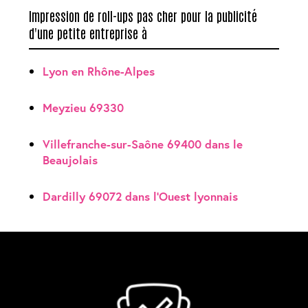
Impression de roll-ups pas cher pour la publicité
d'une petite entreprise à
Lyon en Rhône-Alpes
Meyzieu 69330
Villefranche-sur-Saône 69400 dans le
Beaujolais
Dardilly 69072 dans l'Ouest lyonnais