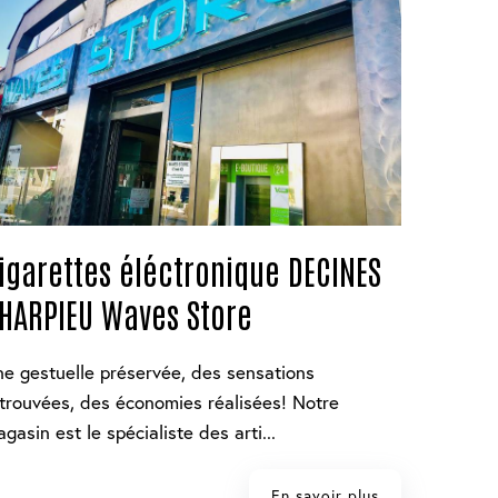
igarettes éléctronique DECINES
HARPIEU Waves Store
e gestuelle préservée, des sensations
trouvées, des économies réalisées! Notre
gasin est le spécialiste des arti...
En savoir plus