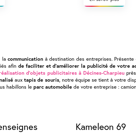
s la
communication
à destination des entreprises. Présente
riés afin
de faciliter et d'améliorer la publicité de votre ac
réalisation d'objets publicitaires à Décines-Charpieu
près
nalisé
aux
tapis de souris
, notre équipe se tient à votre di
ous habillons le
parc automobile
de votre entreprise : camion
'enseignes
Kameleon 69