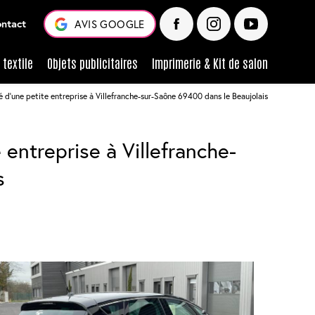
ntact
AVIS GOOGLE
textile
Objets publicitaires
Imprimerie & Kit de salon
té d'une petite entreprise à Villefranche-sur-Saône 69400 dans le Beaujolais
 entreprise à Villefranche-
s