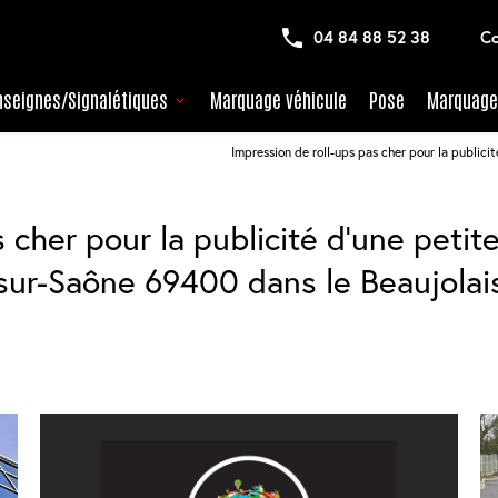
04 84 88 52 38
Co
nseignes/Signalétiques
Marquage véhicule
Pose
Marquage 
Impression de roll-ups pas cher pour la publici
 cher pour la publicité d'une petite
sur-Saône 69400 dans le Beaujolai