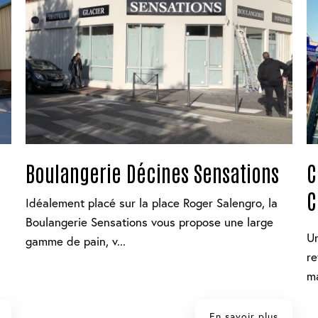
Boulangerie Décines Sensations
C
C
Idéalement placé sur la place Roger Salengro, la
Boulangerie Sensations vous propose une large
Un
gamme de pain, v...
re
ma
En savoir plus