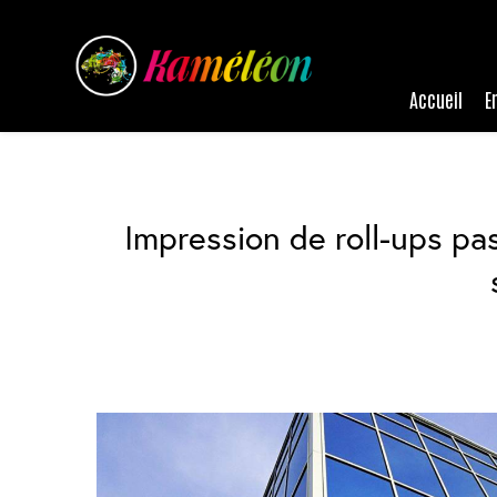
Panneau de gestion des cookies
Accueil
E
Impression de roll-ups pas