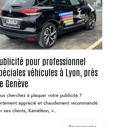
ublicité pour professionnel
péciales véhicules à Lyon, près
e Genève
us cherchez à plaquer votre publicité ?
ortement apprécié et chaudement recommandé
r ses clients, Kaméléon, v...
En savoir plus