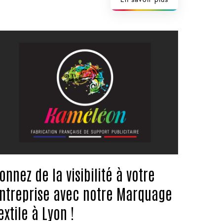
onnez de la visibilité à votre
ntreprise avec notre Marquage
extile à Lyon !