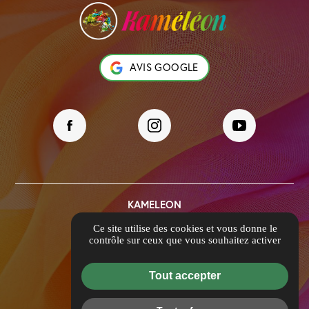
AVIS GOOGLE
KAMELEON
39 Rue Ambroise Paré
Ce site utilise des cookies et vous donne le
69740 Genas
contrôle sur ceux que vous souhaitez activer
contact@kameleon69.com
04 84 88 52 38
Tout accepter
Itinéraire