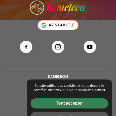
AVIS GOOGLE
KAMELEON
39 Rue Ambroise Paré
Ce site utilise des cookies et vous donne le
69740 Genas
contrôle sur ceux que vous souhaitez activer
contact@kameleon69.com
04 84 88 52 38
Tout accepter
Itinéraire