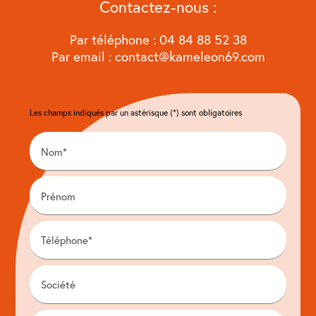
Contactez-nous :
Par téléphone :
04 84 88 52 38
Par email : contact@kameleon69.com
Les champs indiqués par un astérisque (*) sont obligatoires
Nom*
Prénom
Téléphone*
Société