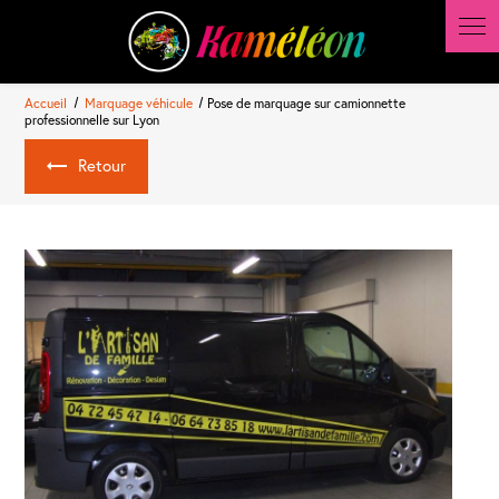
Panneau de gestion des cookies
Accueil
Marquage véhicule
Pose de marquage sur camionnette
professionnelle sur Lyon
Retour