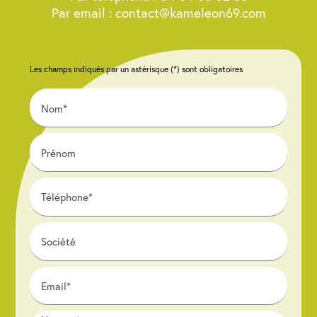
Par email : contact@kameleon69.com
Les champs indiqués par un astérisque (*) sont obligatoires
Nom*
Prénom
Téléphone*
Société
Email*