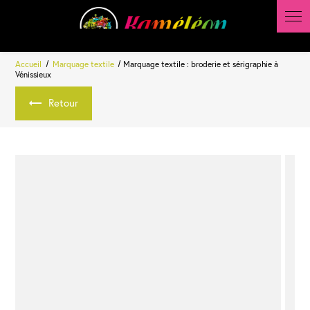
Accueil
Marquage textile
Marquage textile : broderie et sérigraphie à
Vénissieux
Retour