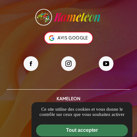
AVIS GOOGLE
KAMELEON
39 Rue Ambroise Paré
Ce site utilise des cookies et vous donne le
69740 Genas
contrôle sur ceux que vous souhaitez activer
contact@kameleon69.com
04 84 88 52 38
Tout accepter