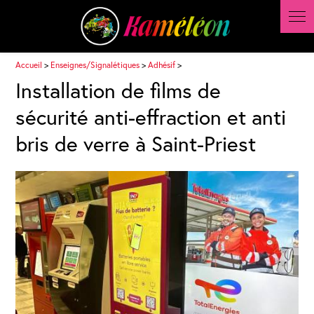
Panneau de gestion des cookies
Accueil
>
Enseignes/Signalétiques
>
Adhésif
>
Installation de films de
sécurité anti-effraction et anti
bris de verre à Saint-Priest