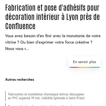
Fabrication et pose d'adhésifs pour
décoration intérieur à Lyon près de
Confluence
Vous avez besoin d’en finir avec la monotonie de votre
vitrine ? Ou bien d’exprimer votre force créative ?
Nous vous r...
En savoir plus
Autres recherches
Fabrication et installation d'enseigne lettres découpées
en PVC expansé 19 mm, visibilité optimale à Saint-Priest