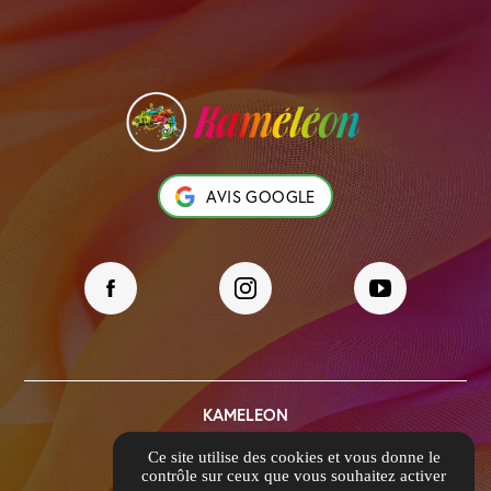
AVIS GOOGLE
KAMELEON
39 Rue Ambroise Paré
Ce site utilise des cookies et vous donne le
69740 Genas
contrôle sur ceux que vous souhaitez activer