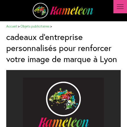
Panneau de gestion des cookies
Accueil
>
Objets publicitaires
>
cadeaux d'entreprise
personnalisés pour renforcer
votre image de marque à Lyon